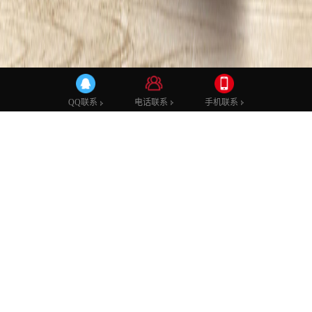
公司新闻
行业动态
力准学堂
电话联系
手机联系
QQ联系
金属切削机床馆1-B18，力准邀您参加
CME2020
发布时间：2020-05-18 00:00:00
发布者：admin
浏览次数：1600
CME中国机床展经过5年快速发展，现已成为